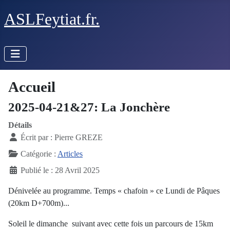
ASLFeytiat.fr.
Accueil
2025-04-21&27: La Jonchère
Détails
Écrit par :
Pierre GREZE
Catégorie :
Articles
Publié le : 28 Avril 2025
Dénivelée au programme. Temps « chafoin » ce Lundi de Pâques
(20km D+700m)...
Soleil le dimanche suivant avec cette fois un parcours de 15km