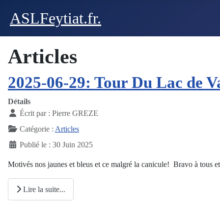
ASLFeytiat.fr.
Articles
2025-06-29: Tour Du Lac de Va
Détails
Écrit par :
Pierre GREZE
Catégorie :
Articles
Publié le : 30 Juin 2025
Motivés nos jaunes et bleus et ce malgré la canicule! Bravo à tous et 
Lire la suite...