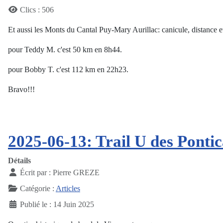
Clics : 506
Et aussi les Monts du Cantal Puy-Mary Aurillac: canicule, distance et
pour Teddy M. c'est 50 km en 8h44.
pour Bobby T. c'est 112 km en 22h23.
Bravo!!!
2025-06-13: Trail U des Ponti
Détails
Écrit par :
Pierre GREZE
Catégorie :
Articles
Publié le : 14 Juin 2025