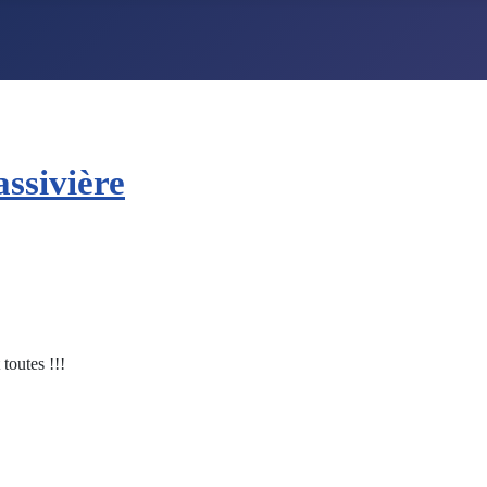
ssivière
toutes !!!