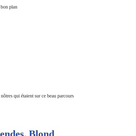
n bon plan
nôtres qui étaient sur ce beau parcours
endes, Blond