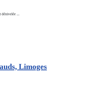
 dénivelée ...
cauds, Limoges