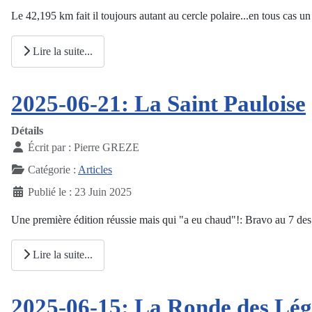
Le 42,195 km fait il toujours autant au cercle polaire...en tous cas u
Lire la suite...
2025-06-21: La Saint Pauloise
Détails
Écrit par :
Pierre GREZE
Catégorie :
Articles
Publié le : 23 Juin 2025
Une première édition réussie mais qui "a eu chaud"!: Bravo au 7 des 
Lire la suite...
2025-06-15: La Ronde des Lég