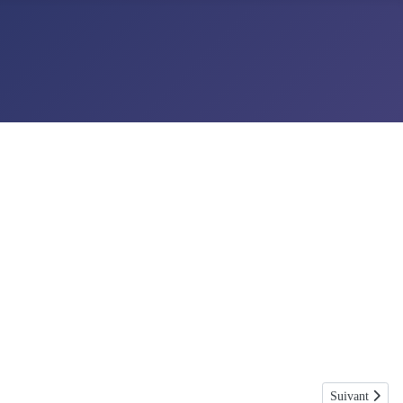
Article suivan
Suivant