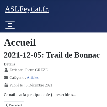
ASLFeytiat.fr.
Accueil
2021-12-05: Trail de Bonnac
Détails
Écrit par :
Pierre GREZE
Catégorie :
Articles
Publié le : 5 Décembre 2021
Ce trail a vu la participation de jaunes et bleus...
Article précédent : 2021-12-05: 10km du Canal Périgueux
Précédent