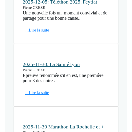
2025-12-05: Téléthon 2025, Feytiat
Pierre GREZE
Une nouvelle fois un moment convivial et de
partage pour une bonne cause...
...Lire la suite
2025-11-30: La SaintéLyon
Pierre GREZE
Epreuve renommée s'il en est, une première
pour 3 des notres
...Lire la suite
2025-11-30 Marathon La Rochelle et +