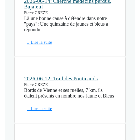
2026-06-14: Cherche médecins perdus,
Bujaleuf
Pierre GREZE
Là une bonne cause à défendre dans notre
"pays": Une quinzaine de jaunes et bleus a
répondu
...Lire la suite
2026-06-12: Trail des Ponticauds
Pierre GREZE
Bords de Vienne et ses ruelles, 7 km, ils
étaient présents en nombre nos Jaune et Bleus
...Lire la suite