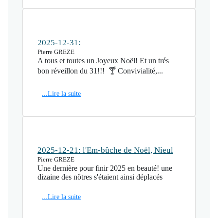
2025-12-31:
Pierre GREZE
A tous et toutes un Joyeux Noël! Et un trés
bon réveillon du 31!!! 🍸 Convivialité,...
...Lire la suite
2025-12-21: l'Em-bûche de Noël, Nieul
Pierre GREZE
Une dernière pour finir 2025 en beauté! une
dizaine des nôtres s'étaient ainsi déplacés
...Lire la suite