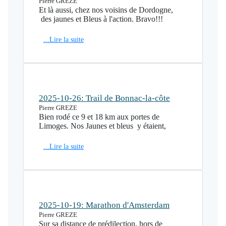
Pierre GREZE
Et là aussi, chez nos voisins de Dordogne,
des jaunes et Bleus à l'action. Bravo!!!
...Lire la suite
2025-10-26: Trail de Bonnac-la-côte
Pierre GREZE
Bien rodé ce 9 et 18 km aux portes de
Limoges. Nos Jaunes et bleus y étaient,
...Lire la suite
2025-10-19: Marathon d'Amsterdam
Pierre GREZE
Sur sa distance de prédilection, hors de