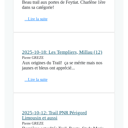
Beau trail aux portes de Feytiat. Charlène 1ère
dans sa catégorie!
...Lire la suite
2025-10-18: Les Templiers, Millau (12)
Pierre GREZE
Aux origines du Trail! ça se mérite mais nos
jaunes et bleus ont apprécié...
...Lire la suite
2025-10-12: Trail PNR Périgord
Limousin et aussi
Pierre GREZE