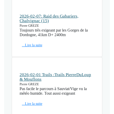
2026-02-07: Raid des Gabariers,
Chalvignac (15)
Pierre GREZE
Toujours très exigeant par les Gorges de la
Dordogne, 41km D+ 2400m
...Lire la suite
2026-02-01 Trails :Trails PierreDuLoup
& Mouflons
Pierre GREZE
Pas facile le parcours à Sauviat/Vige vu la
météo humide. Tout aussi exigeant
...Lire la suite