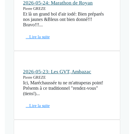
2026-05-24: Marathon de Royan
Pierre GREZE
Et là un grand bol d'air iodé: Bien préparés
nos jaunes &Bleus ont bien donné!!!
Bravo!!!...
...Lire la suite
2026-05-23: Les GVT, Ambazac
Pierre GREZE
Ici, Maréchaussée tu ne m'attraperas point!
Présents à ce traditionnel "rendez-vous"
(tiens!)...
...Lire la suite