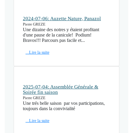
2024-07-06: Auzette Nature, Panazol
Pierre GREZE
Une dizaine des notres y étaient profitant
d'une pause de la canicule! Podium!
Bravos!!! Parcours pas facile et...
...Lire la suite
2025-07-04: Assemblée Générale &
Soirée fin saison
Pierre GREZE
Une trés belle saison par vos participations,
toujours dans la convivialité
...Lire la suite