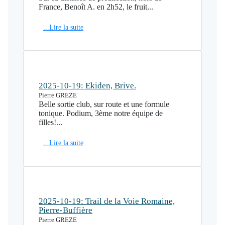
France, Benoît A. en 2h52, le fruit...
...Lire la suite
2025-10-19: Ekiden, Brive.
Pierre GREZE
Belle sortie club, sur route et une formule
tonique. Podium, 3ème notre équipe de
filles!...
...Lire la suite
2025-10-19: Trail de la Voie Romaine,
Pierre-Buffière
Pierre GREZE