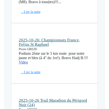
(M8). Bravo à tous(tes)!!!...
...Lire la suite
2025-10-26: Championnats France,
Fréjus St Raphael
Pierre GREZE
Podium 2ème sur le 5 km route pour notre
jaune et bleu (à 4'' du 1er!). Bravo Hadj B.!!!
Video
...Lire la suite
2025-10-26 Trail Marathon du Périgord
Noir (24)