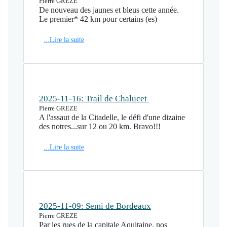
Pierre GREZE
De nouveau des jaunes et bleus cette année.
Le premier* 42 km pour certains (es)
...Lire la suite
2025-11-16: Trail de Chalucet
Pierre GREZE
A l'assaut de la Citadelle, le défi d'une dizaine
des notres...sur 12 ou 20 km. Bravo!!!
...Lire la suite
2025-11-09: Semi de Bordeaux
Pierre GREZE
Par les rues de la capitale Aquitaine, nos