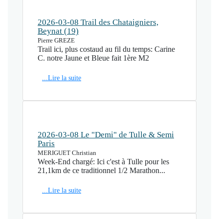
2026-03-08 Trail des Chataigniers,
Beynat (19)
Pierre GREZE
Trail ici, plus costaud au fil du temps: Carine
C. notre Jaune et Bleue fait 1ère M2
...Lire la suite
2026-03-08 Le "Demi" de Tulle & Semi
Paris
MERIGUET Christian
Week-End chargé: Ici c'est à Tulle pour les
21,1km de ce traditionnel 1/2 Marathon...
...Lire la suite