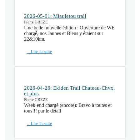
2026-05-01: Miauletou trail
Pierre GREZE
Une belle nouvelle édition : Ouverture de WE
chargé, nos Jaunes et Bleus y étaient sur
22&10km.
...Lire la suite
2026-04-26: Ekiden Trail Chateau-Chvx,
et plus
Pierre GREZE
Week-end chargé (encore): Bravo à toutes et
tous!!! par le détail
...Lire la suite