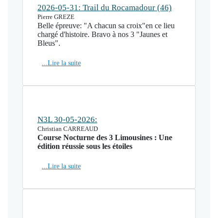
2026-05-31: Trail du Rocamadour (46)
Pierre GREZE
Belle épreuve: "A chacun sa croix"en ce lieu
chargé d'histoire. Bravo à nos 3 "Jaunes et
Bleus".
...Lire la suite
N3L 30-05-2026:
Christian CARREAUD
Course Nocturne des 3 Limousines : Une
édition réussie sous les étoiles
...Lire la suite