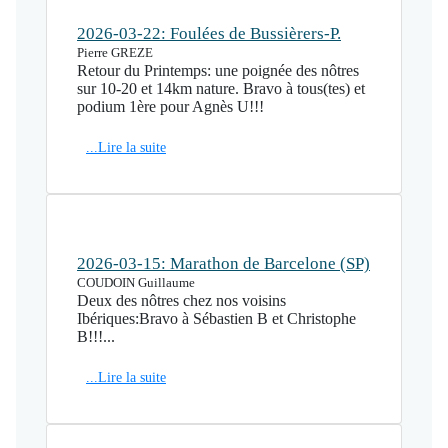
2026-03-22: Foulées de Bussièrers-P.
Pierre GREZE
Retour du Printemps: une poignée des nôtres
sur 10-20 et 14km nature. Bravo à tous(tes) et
podium 1ère pour Agnès U!!!
...Lire la suite
2026-03-15: Marathon de Barcelone (SP)
COUDOIN Guillaume
Deux des nôtres chez nos voisins
Ibériques:Bravo à Sébastien B et Christophe
B!!!...
...Lire la suite