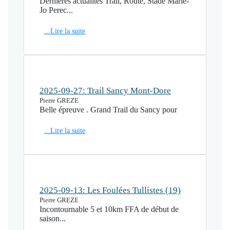
Dernières actualités Trail, Route, Stade Marie-
Jo Perec...
...Lire la suite
2025-09-27: Trail Sancy Mont-Dore
Pierre GREZE
Belle épreuve . Grand Trail du Sancy pour
...Lire la suite
2025-09-13: Les Foulées Tullistes (19)
Pierre GREZE
Incontournable 5 et 10km FFA de début de
saison...