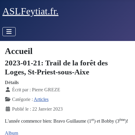
ASLFeytiat.fr.
Accueil
2023-01-21: Trail de la forêt des
Loges, St-Priest-sous-Aixe
Détails
Écrit par :
Pierre GREZE
Catégorie :
Articles
Publié le : 22 Janvier 2023
er
ème
L'année commence bien: Bravo Guillaume (1
) et Bobby (3
)!
Album