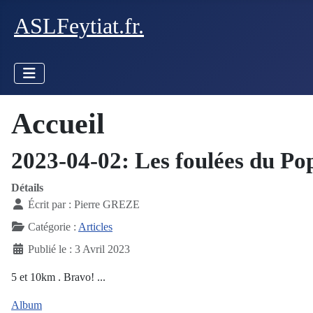
ASLFeytiat.fr.
Accueil
2023-04-02: Les foulées du Po
Détails
Écrit par :
Pierre GREZE
Catégorie :
Articles
Publié le : 3 Avril 2023
5 et 10km . Bravo! ...
Album